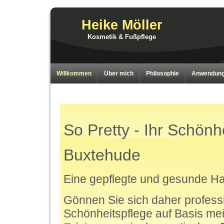
Heike Möller
Kosmetik & Fußpflege
Willkommen
Über mich
Philosophie
Anwendunge
So Pretty - Ihr Schönhei
Buxtehude
Eine gepflegte und gesunde Haut
Gönnen Sie sich daher profess
Schönheitspflege auf Basis me